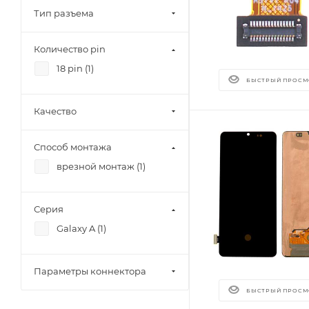
Тип разъема
Количество pin
18 pin (
1
)
БЫСТРЫЙ ПРОСМ
Качество
Способ монтажа
врезной монтаж (
1
)
Серия
Galaxy A (
1
)
Параметры коннектора
БЫСТРЫЙ ПРОСМ