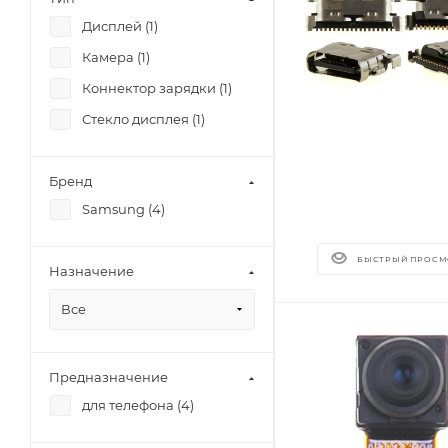
Дисплей (
1
)
Камера (
1
)
Коннектор зарядки (
1
)
Стекло дисплея (
1
)
Бренд
Samsung (
4
)
БЫСТРЫЙ ПРОСМ
Назначение
Все
Предназначение
для телефона (
4
)