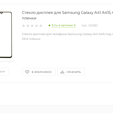
Стекло дисплея для Samsung Galaxy A41 A415,
пленки
Есть в наличии: 6
Арт.: 012390
Стекло дисплея для телефона Samsung Galaxy A41 A415 под 
OCA пленки
ОТР
В ИЗБРАННОЕ
СРАВНИТЬ