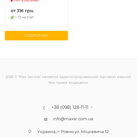
Нет в наличии
от
316 грн.
+ 13 на счет
ПОДРОБНЕЕ
2026 © “Max Service” является зарегистрированной торговой маркой.
Все права защищены.
+38 (098) 128-11-11
info@maxsc.com.ua
Украина, г. Ровно ул. Міцкевича 12