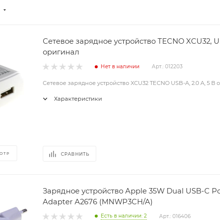
Сетевое зарядное устройство TECNO XCU32, USB
оригинал
Нет в наличии
Арт.: 012203
Сетевое зарядное устройство XCU32 TECNO USB-A, 2.0 А, 5 В
Характеристики
ОТР
СРАВНИТЬ
Зарядное устройство Apple 35W Dual USB-C Po
Adapter A2676 (MNWP3CH/A)
Есть в наличии: 2
Арт.: 016406