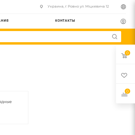
Украина, г. Ровно ул. Міцкевича 12
АНИЯ
КОНТАКТЫ
0
0
ядные