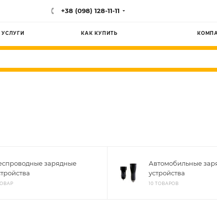
+38 (098) 128-11-11
УСЛУГИ
КАК КУПИТЬ
КОМП
еспроводные зарядные
Автомобильные зар
стройства
устройства
ТОВАР
10 ТОВАРОВ