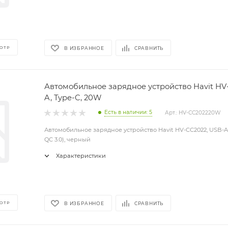
ОТР
В ИЗБРАННОЕ
СРАВНИТЬ
Автомобильное зарядное устройство Havit HV
A, Type-C, 20W
Есть в наличии: 5
Арт.: HV-CC202220W
Автомобильное зарядное устройство Havit HV-CC2022, USB-A,
QC 3.0), черный
Характеристики
ОТР
В ИЗБРАННОЕ
СРАВНИТЬ