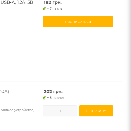
SB-A, 1.2A, 5В
182
грн.
+ 7 на счет
ПОДПИСАТЬСЯ
2.0А)
202
грн.
+ 8 на счет
зарядное устройство,
В КОРЗИНУ