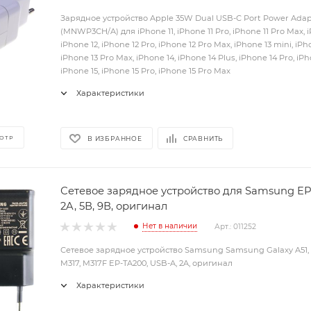
Зарядное устройство Apple 35W Dual USB-C Port Power Adap
(MNWP3CH/A) для iPhone 11, iPhone 11 Pro, iPhone 11 Pro Max, i
iPhone 12, iPhone 12 Pro, iPhone 12 Pro Max, iPhone 13 mini, iPho
iPhone 13 Pro Max, iPhone 14, iPhone 14 Plus, iPhone 14 Pro, iP
iPhone 15, iPhone 15 Pro, iPhone 15 Pro Max
Характеристики
ОТР
В ИЗБРАННОЕ
СРАВНИТЬ
Сетевое зарядное устройство для Samsung EP
2A, 5В, 9В, оригинал
Нет в наличии
Арт.: 011252
Сетевое зарядное устройство Samsung Samsung Galaxy A51, A
M317, M317F EP-TA200, USB-A, 2A, оригинал
Характеристики