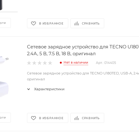
ОТР
В ИЗБРАННОЕ
СРАВНИТЬ
Сетевое зарядное устройство для TECNO U180
2.4А, 5 В, 7.5 В, 18 В, оригинал
Нет в наличии
Арт.: 014405
Сетевое зарядное устройство для TECNO U180TED, USB-A, 2.4А, 5 
оригинал
Характеристики
ОТР
В ИЗБРАННОЕ
СРАВНИТЬ