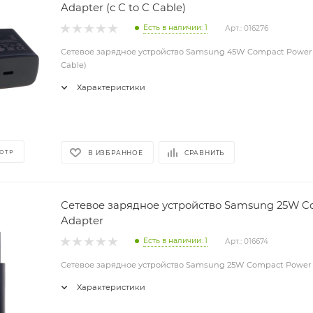
Adapter (с C to C Cable)
Есть в наличии: 1
Арт.: 016276
Сетевое зарядное устройство Samsung 45W Compact Power A
Cable)
Характеристики
ОТР
В ИЗБРАННОЕ
СРАВНИТЬ
Сетевое зарядное устройство Samsung 25W C
Adapter
Есть в наличии: 1
Арт.: 016674
Сетевое зарядное устройство Samsung 25W Compact Power
Характеристики