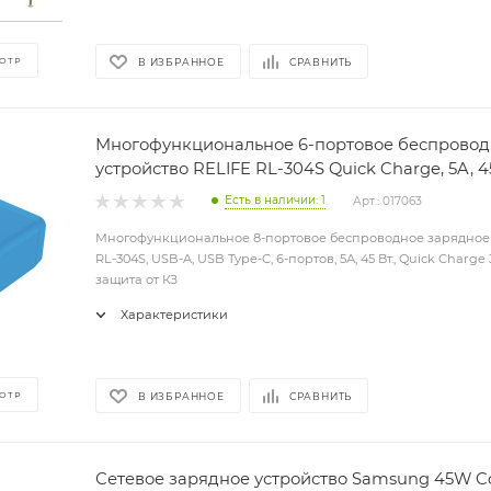
ОТР
В ИЗБРАННОЕ
СРАВНИТЬ
Многофункциональное 6-портовое беспровод
устройство RELIFE RL-304S Quick Charge, 5A, 
Есть в наличии: 1
Арт.: 017063
Многофункциональное 8-портовое беспроводное зарядное 
RL-304S, USB-A, USB Type-C, 6-портов, 5А, 45 Вт., Quick Charge 
защита от КЗ
Характеристики
ОТР
В ИЗБРАННОЕ
СРАВНИТЬ
Сетевое зарядное устройство Samsung 45W 