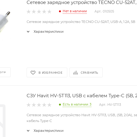
Сетевое зарядное устройство TECNO CU-52AT, U
Нет в наличии
Арт.: 010505
Сетевое зарядное устройство TECNO CU-52AT, USB-A, 1.2A, 5В
Характеристики
ОТР
В ИЗБРАННОЕ
СРАВНИТЬ
СЗУ Havit HV-ST113, USB с кабелем Type-C (5В, 
Есть в наличии: 3
Арт.: HV-ST113
Сетевое зарядное устройство Havit HV-ST113, USB, (5В, 2.0А), 
кабель Type-C
Характеристики