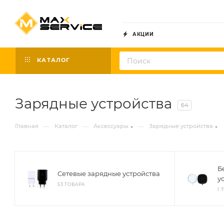
АКЦИИ
КАТАЛОГ
Зарядные устройства
64
—
—
—
Главная
Каталог
Аксессуары
Зарядные устройства
Б
Сетевые зарядные устройства
у
53 ТОВАРА
1 