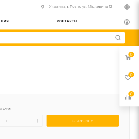
Украина, г. Ровно ул. Міцкевича 12
АНИЯ
КОНТАКТЫ
0
0
0
а счет
В КОРЗИНУ