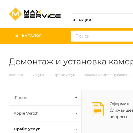
АКЦИИ
КАТАЛОГ
Демонтаж и установка каме
—
—
—
Главная
Услуги
Прайс услуг
Замена комплектующих
iPhone
Оформите з
ближайшее 
Apple Watch
вопросы.
Прайс услуг