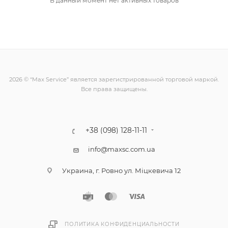
В данный момент нет активных товаров
2026 © “Max Service” является зарегистрированной торговой маркой.
Все права защищены.
+38 (098) 128-11-11
info@maxsc.com.ua
Украина, г. Ровно ул. Міцкевича 12
ПОЛИТИКА КОНФИДЕНЦИАЛЬНОСТИ