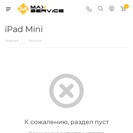
0
iPad Mini
—
Главная
Каталог
К сожалению, раздел пуст