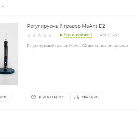
Регулируемый гравер MaAnt D2
Есть в наличии: 1
Арт.: 016772
Регулируемый гравер MaAnt D2 для спила микросхем
ОТР
В ИЗБРАННОЕ
СРАВНИТЬ