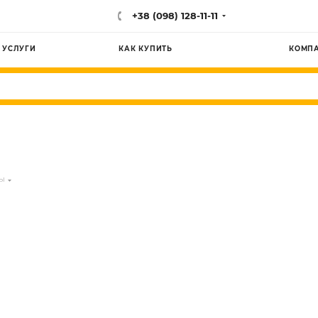
+38 (098) 128-11-11
УСЛУГИ
КАК КУПИТЬ
КОМП
ы