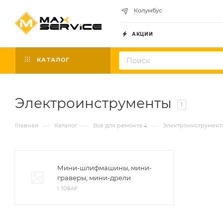
Колумбус
АКЦИИ
КАТАЛОГ
Электроинструменты
1
—
—
—
Главная
Каталог
Всё для ремонта
Электроинструмент
Мини-шлифмашины, мини-
граверы, мини-дрели
1 ТОВАР