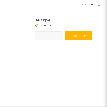
663
грн.
+ 27 на счет
В КОРЗИНУ