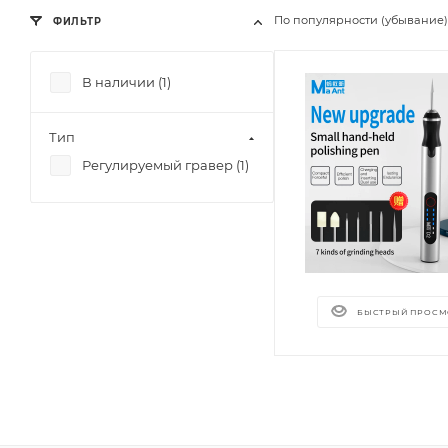
По популярности (убывание)
ФИЛЬТР
В наличии (
1
)
Тип
Регулируемый гравер (
1
)
БЫСТРЫЙ ПРОСМ