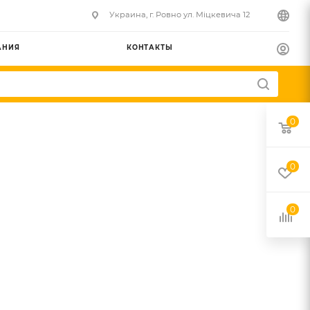
Украина, г. Ровно ул. Міцкевича 12
АНИЯ
КОНТАКТЫ
0
0
0