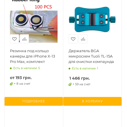
Резинка под кольцо
Держатель BGA
камеры для iPhone X-13
микросхем Tuoli TL-15A
Pro Max, комплект
для очистки компаунда
Есть в наличии: 5
Есть в наличии: 1
от
193 грн.
1 466
грн.
+ 8 на счет
+ 59 на счет
ПОДРОБНЕЕ
В КОРЗИНУ