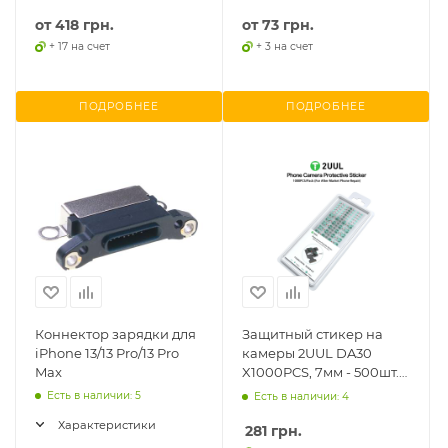
от
418 грн.
от
73 грн.
+ 17 на счет
+ 3 на счет
ПОДРОБНЕЕ
ПОДРОБНЕЕ
Коннектор зарядки для
Защитный стикер на
iPhone 13/13 Pro/13 Pro
камеры 2UUL DA30
Max
X1000PCS, 7мм - 500шт.
12мм - 500шт.
Есть в наличии: 5
Есть в наличии: 4
Характеристики
281
грн.