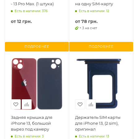
- 13 Pro Max. (1 штука)
на одну SIM-карту
Есть в наличии: 376
Есть в наличии: 12
от
12 грн.
от
78 грн.
+ 3 на счет
ПОДРОБНЕЕ
ПОДРОБНЕЕ
Задняя крышка для
Держатель SIM карты
iPhone 13, большой
для iPhone 13, (2 sim),
вырез под камеру
оригинал
Есть в наличии: 3
Есть в наличии: 13