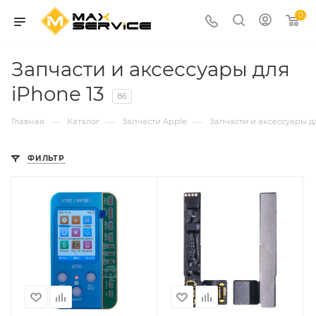
0
Запчасти и аксессуары для
iPhone 13
86
—
—
—
Главная
Каталог
Запчасти Apple
Запчасти и аксессуары д
ФИЛЬТР