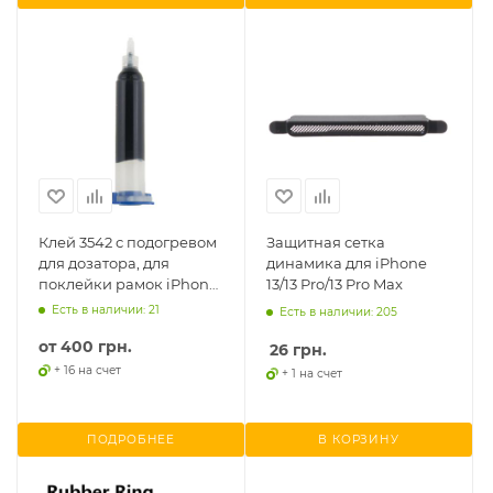
Клей 3542 с подогревом
Защитная сетка
для дозатора, для
динамика для iPhone
поклейки рамок iPhone,
13/13 Pro/13 Pro Max
(10ml)
Есть в наличии: 21
Есть в наличии: 205
от
400 грн.
26
грн.
+ 16 на счет
+ 1 на счет
ПОДРОБНЕЕ
В КОРЗИНУ