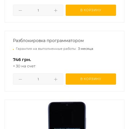
В КОРЗИНУ
Разблокировка программатором
Гарантия на выполненные работы:
3 месяца
746 грн.
+ 30 на счет
В КОРЗИНУ