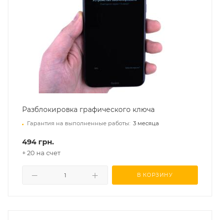
Разблокировка графического ключа
Гарантия на выполненные работы:
3 месяца
494 грн.
+ 20 на счет
В КОРЗИНУ