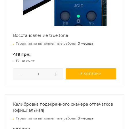
Восстановление true tone
Гарантия на выполненные работы:
3 месяца
419 грн.
+ 17 на счет
В КОРЗИНУ
Калибровка подэкранного сканера отпечатков
(официальная)
Гарантия на выполненные работы:
3 месяца