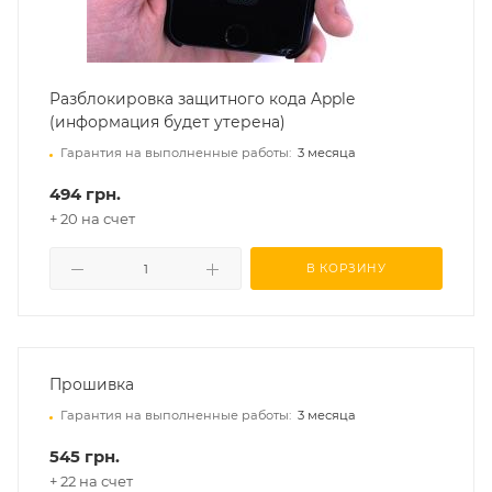
Разблокировка защитного кода Apple
(информация будет утерена)
Гарантия на выполненные работы:
3 месяца
494 грн.
+ 20 на счет
В КОРЗИНУ
Прошивка
Гарантия на выполненные работы:
3 месяца
545 грн.
+ 22 на счет