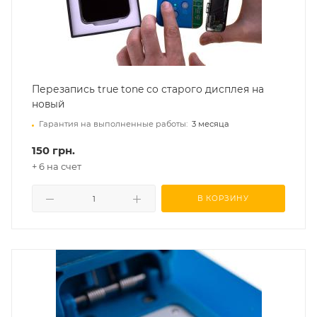
Перезапись true tone со старого дисплея на
новый
Гарантия на выполненные работы:
3 месяца
150 грн.
+ 6 на счет
В КОРЗИНУ