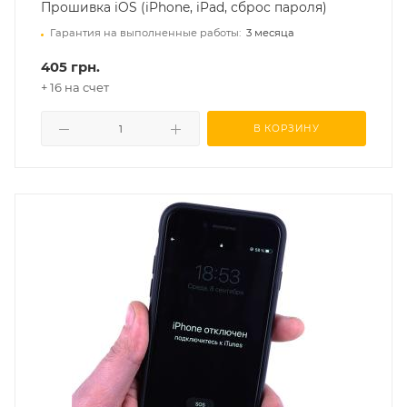
Прошивка iOS (iPhone, iPad, сброс пароля)
Гарантия на выполненные работы:
3 месяца
405 грн.
+ 16 на счет
В КОРЗИНУ