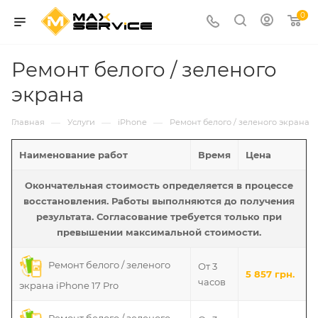
0
Ремонт белого / зеленого
экрана
—
—
—
Главная
Услуги
iPhone
Ремонт белого / зеленого экрана
Наименование работ
Время
Цена
Окончательная стоимость определяется в процессе
восстановления. Работы выполняются до получения
результата. Согласование требуется только при
превышении максимальной стоимости.
Ремонт белого / зеленого
От 3
5 857 грн.
часов
экрана iPhone 17 Pro