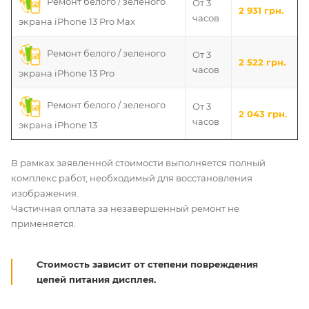
Ремонт белого / зеленого
От 3
2 931 грн.
часов
экрана iPhone 13 Pro Max
Ремонт белого / зеленого
От 3
2 522 грн.
часов
экрана iPhone 13 Pro
Ремонт белого / зеленого
От 3
2 043 грн.
часов
экрана iPhone 13
В рамках заявленной стоимости выполняется полный
комплекс работ, необходимый для восстановления
изображения.
Частичная оплата за незавершенный ремонт не
применяется.
Стоимость зависит от степени повреждения
цепей питания дисплея.