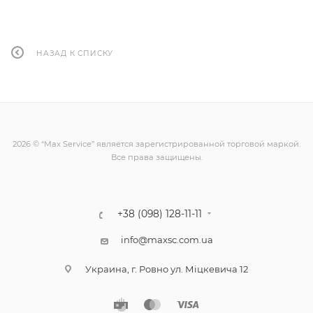
НАЗАД К СПИСКУ
2026 © “Max Service” является зарегистрированной торговой маркой.
Все права защищены.
+38 (098) 128-11-11
info@maxsc.com.ua
Украина, г. Ровно ул. Міцкевича 12