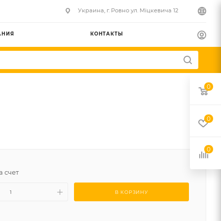
Украина, г. Ровно ул. Міцкевича 12
АНИЯ
КОНТАКТЫ
0
0
0
а счет
В КОРЗИНУ