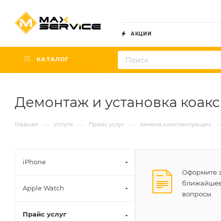
АКЦИИ
КАТАЛОГ
Демонтаж и установка коакс
—
—
—
Главная
Услуги
Прайс услуг
Замена комплектующих
iPhone
Оформите з
ближайшее 
Apple Watch
вопросы.
Прайс услуг