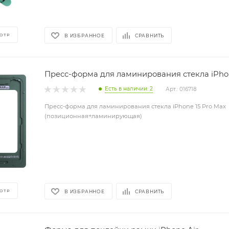
ОТР
В ИЗБРАННОЕ
СРАВНИТЬ
Пресс-форма для ламинирования стекла iPhon
Есть в наличии: 2
Арт.: 016718
Пресс-форма для ламинирования стекла iPhone 15 Pro Max
(позиционная+ламинирующая)
ОТР
В ИЗБРАННОЕ
СРАВНИТЬ