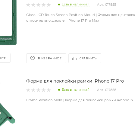
Есть в наличии: 1
Арт.: 017855
Glass LCD Touch Screen Position Mould | Форма для центров
относительно дисплея iPhone 17 Pro Max
ОТР
В ИЗБРАННОЕ
СРАВНИТЬ
Форма для поклейки рамки iPhone 17 Pro
Есть в наличии: 1
Арт.: 017858
Frame Position Mold | Форма для поклейки рамки iPhone 17 