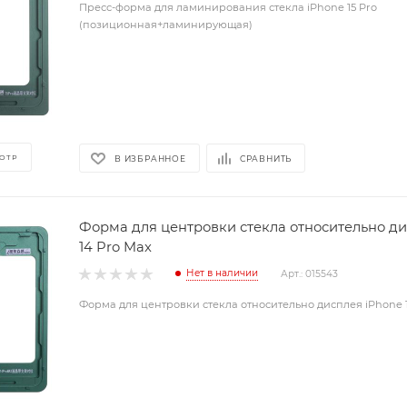
Пресс-форма для ламинирования стекла iPhone 15 Pro
(позиционная+ламинирующая)
ОТР
В ИЗБРАННОЕ
СРАВНИТЬ
Форма для центровки стекла относительно ди
14 Pro Max
Нет в наличии
Арт.: 015543
Форма для центровки стекла относительно дисплея iPhone 