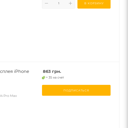
В КОРЗИНУ
сплея iPhone
863
грн.
+ 35 на счет
ПОДПИСАТЬСЯ
14 Pro Max