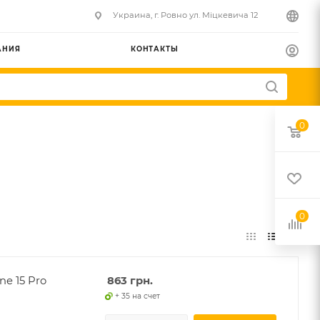
Украина, г. Ровно ул. Міцкевича 12
АНИЯ
КОНТАКТЫ
0
0
e 15 Pro
863
грн.
+ 35 на счет