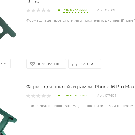
13 Pro
Есть в наличии: 1
Арт.: 016321
Форма для центровки стекла относительно дисплея iPhone 1
ОТР
В ИЗБРАННОЕ
СРАВНИТЬ
Форма для поклейки рамки iPhone 16 Pro Max
Есть в наличии: 1
Арт.: 017604
Frame Position Mold | Форма для поклейки рамки iPhone 16