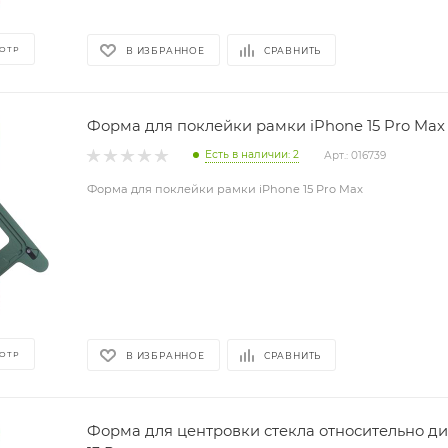
ОТР
В ИЗБРАННОЕ
СРАВНИТЬ
Форма для поклейки рамки iPhone 15 Pro Max
Есть в наличии: 2
Арт.: 016739
Форма для поклейки рамки iPhone 15 Pro Max
ОТР
В ИЗБРАННОЕ
СРАВНИТЬ
Форма для центровки стекла относительно ди