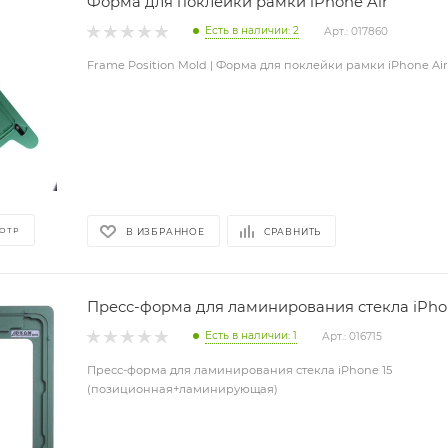
Форма для поклейки рамки iPhone Air
Есть в наличии: 2
Арт.: 017860
Frame Position Mold | Форма для поклейки рамки iPhone Air
ОТР
В ИЗБРАННОЕ
СРАВНИТЬ
Пресс-форма для ламинирования стекла iPho
Есть в наличии: 1
Арт.: 016715
Пресс-форма для ламинирования стекла iPhone 15
(позиционная+ламинирующая)