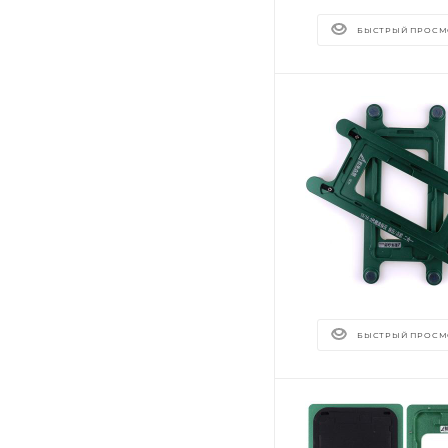
БЫСТРЫЙ ПРОСМ
БЫСТРЫЙ ПРОСМ