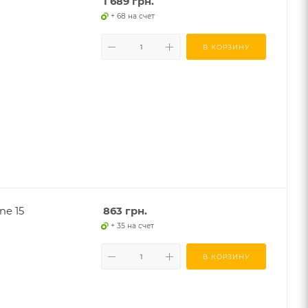
1 689
грн.
+ 68 на счет
В КОРЗИНУ
ne 15
863
грн.
+ 35 на счет
В КОРЗИНУ