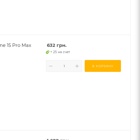
e 15 Pro Max
632
грн.
+ 25 на счет
В КОРЗИНУ