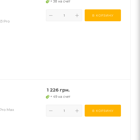
+ 38 на счет
В КОРЗИНУ
3 Pro
1 226
грн.
+ 49 на счет
 Pro Max
В КОРЗИНУ