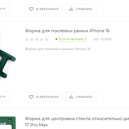
ОТР
В ИЗБРАННОЕ
СРАВНИТЬ
Форма для поклейки рамки iPhone 16
Есть в наличии: 2
Арт.: 017606
Форма для поклейки рамки iPhone 16
ОТР
В ИЗБРАННОЕ
СРАВНИТЬ
Форма для центровки стекла относительно ди
17 Pro Max