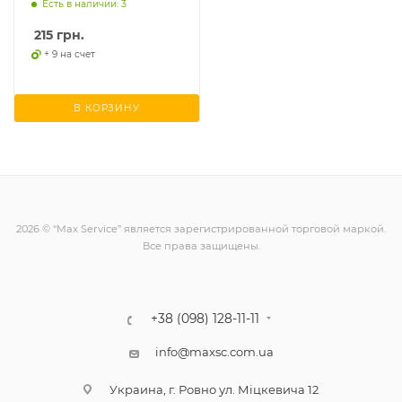
Есть в наличии: 3
215
грн.
+ 9 на счет
В КОРЗИНУ
2026 © “Max Service” является зарегистрированной торговой маркой.
Все права защищены.
+38 (098) 128-11-11
info@maxsc.com.ua
Украина, г. Ровно ул. Міцкевича 12