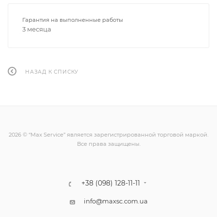
Гарантия на выполненные работы
3 месяца
НАЗАД К СПИСКУ
2026 © “Max Service” является зарегистрированной торговой маркой.
Все права защищены.
+38 (098) 128-11-11
info@maxsc.com.ua