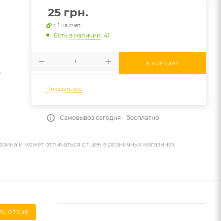
25
грн.
+ 1 на счет
Есть в наличии
: 41
e
В КОРЗИНУ
,
Показать все
Самовывоз сегодня - бесплатно
азина и может отличаться от цен в розничных магазинах
ТЬ ОТЗЫВ