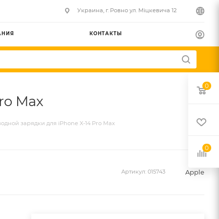
Украина, г. Ровно ул. Міцкевича 12
АНИЯ
КОНТАКТЫ
0
ro Max
дной зарядки для iPhone X-14 Pro Max
0
Apple
Артикул:
015743