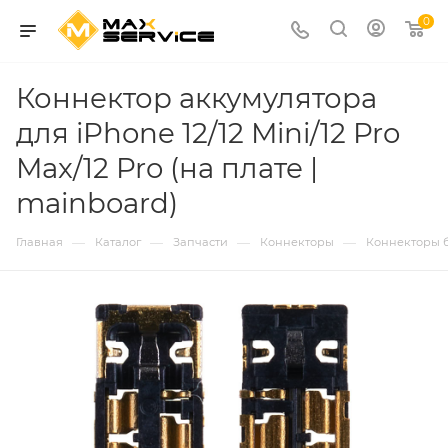
0
Коннектор аккумулятора
для iPhone 12/12 Mini/12 Pro
Max/12 Pro (на плате |
mainboard)
—
—
—
—
Главная
Каталог
Запчасти
Коннекторы
Коннекторы 